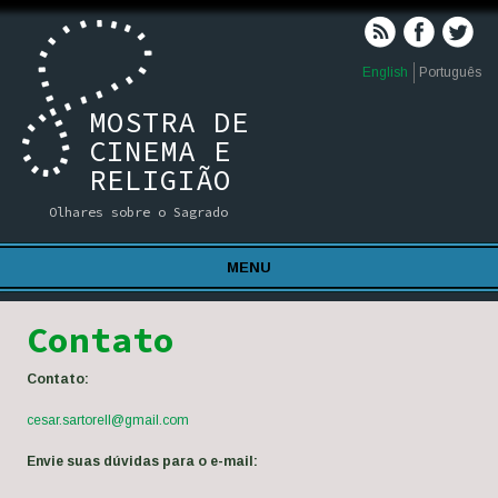
English
Português
MOSTRA DE
CINEMA E
RELIGIÃO
Olhares sobre o Sagrado
MENU
Contato
Contato:
cesar.sartorell@gmail.com
Envie suas dúvidas para o e-mail: