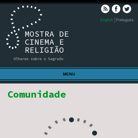
English
Português
MOSTRA DE
CINEMA E
RELIGIÃO
Olhares sobre o Sagrado
MENU
Comunidade