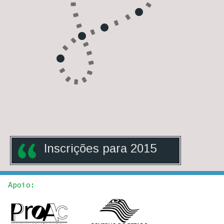
Inscrições para 201
5
Apoio: